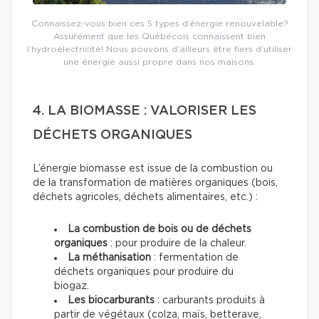
Connaissez-vous bien ces 5 types d’énergie renouvelable?
Assurément que les Québécois connaissent bien
l’hydroélectricité! Nous pouvons d’ailleurs être fiers d’utiliser
une énergie aussi propre dans nos maisons.
4. LA BIOMASSE : VALORISER LES
DÉCHETS ORGANIQUES
L’énergie biomasse est issue de la combustion ou
de la transformation de matières organiques (bois,
déchets agricoles, déchets alimentaires, etc.) :
La combustion de bois ou de déchets
organiques
: pour produire de la chaleur.
La méthanisation
: fermentation de
déchets organiques pour produire du
biogaz.
Les biocarburants
: carburants produits à
partir de végétaux (colza, maïs, betterave,