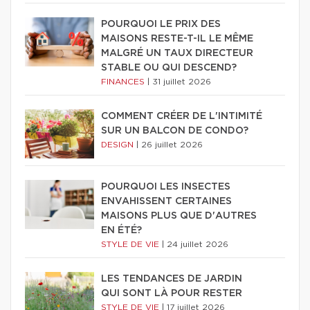
POURQUOI LE PRIX DES
MAISONS RESTE-T-IL LE MÊME
MALGRÉ UN TAUX DIRECTEUR
STABLE OU QUI DESCEND?
FINANCES
|
31 juillet 2026
COMMENT CRÉER DE L'INTIMITÉ
SUR UN BALCON DE CONDO?
DESIGN
|
26 juillet 2026
POURQUOI LES INSECTES
ENVAHISSENT CERTAINES
MAISONS PLUS QUE D'AUTRES
EN ÉTÉ?
STYLE DE VIE
|
24 juillet 2026
LES TENDANCES DE JARDIN
QUI SONT LÀ POUR RESTER
STYLE DE VIE
|
17 juillet 2026