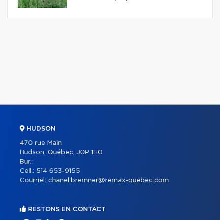
HUDSON
470 rue Main
Hudson, Québec, J0P 1H0
Bur.:
Cell.:
514 653-9155
Courriel:
chanel.bremner@remax-quebec.com
RESTONS EN CONTACT