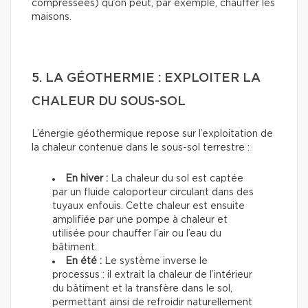
compressées) qu’on peut, par exemple, chauffer les
maisons.
5. LA GÉOTHERMIE : EXPLOITER LA
CHALEUR DU SOUS-SOL
L’énergie géothermique repose sur l’exploitation de
la chaleur contenue dans le sous-sol terrestre :
En hiver :
La chaleur du sol est captée
par un fluide caloporteur circulant dans des
tuyaux enfouis. Cette chaleur est ensuite
amplifiée par une pompe à chaleur et
utilisée pour chauffer l’air ou l’eau du
bâtiment.
En été :
Le système inverse le
processus : il extrait la chaleur de l’intérieur
du bâtiment et la transfère dans le sol,
permettant ainsi de refroidir naturellement